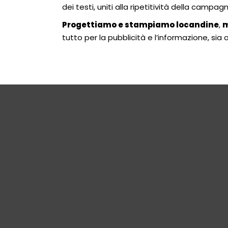
dei testi, uniti alla ripetitività della campa
Progettiamo e stampiamo locandine
,
m
tutto per la pubblicità e l’informazione, sia