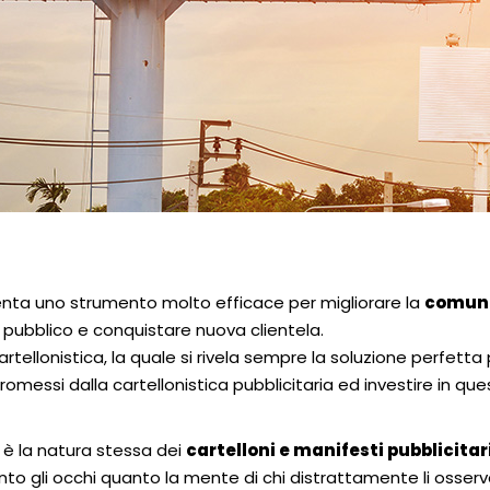
nta uno strumento molto efficace per migliorare la
comuni
 pubblico e conquistare nuova clientela.
artellonistica, la quale si rivela sempre la soluzione perfetta
romessi dalla cartellonistica pubblicitaria ed investire in que
 è la natura stessa dei
cartelloni e manifesti pubblicitar
anto gli occhi quanto la mente di chi distrattamente li osserva