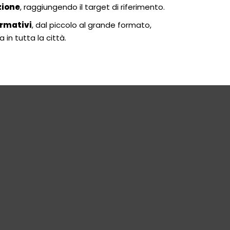
zione
, raggiungendo il target di riferimento.
ormativi
, dal piccolo al grande formato,
 in tutta la città.