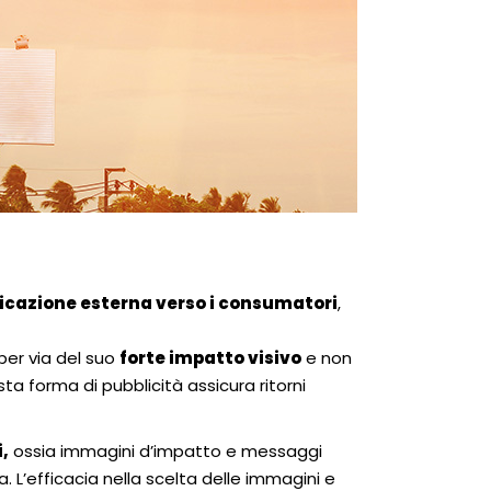
cazione esterna verso i consumatori
,
 per via del suo
forte impatto visivo
e non
sta forma di pubblicità assicura ritorni
i,
ossia immagini d’impatto e messaggi
. L’efficacia nella scelta delle immagini e